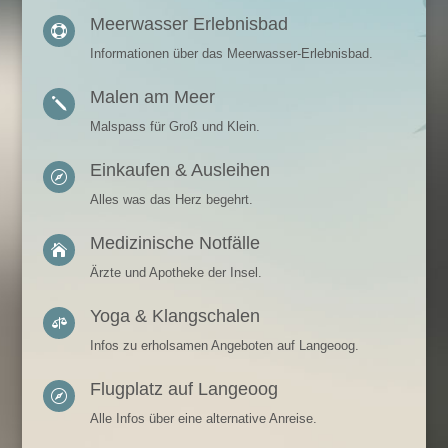
Meerwasser Erlebnisbad

Informationen über das Meerwasser-Erlebnisbad.
Malen am Meer
j
Malspass für Groß und Klein.
Einkaufen & Ausleihen

Alles was das Herz begehrt.
Medizinische Notfälle

Ärzte und Apotheke der Insel.
Yoga & Klangschalen

Infos zu erholsamen Angeboten auf Langeoog.
Flugplatz auf Langeoog

Alle Infos über eine alternative Anreise.