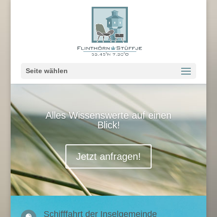
Seite wählen
Alles Wissenswerte auf einen
Blick!
Jetzt anfragen!
Schifffahrt der Inselgemeinde